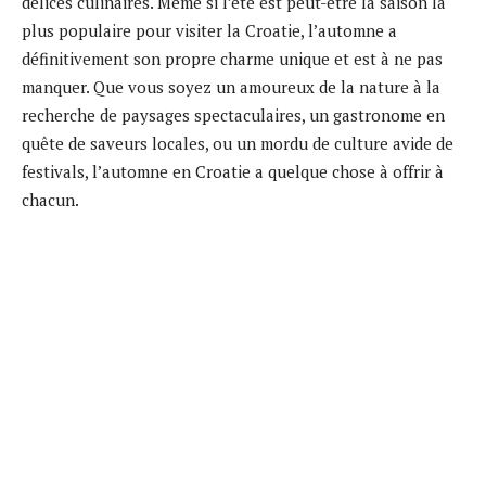
délices culinaires. Même si l’été est peut-être la saison la
plus populaire pour visiter la Croatie, l’automne a
définitivement son propre charme unique et est à ne pas
manquer. Que vous soyez un amoureux de la nature à la
recherche de paysages spectaculaires, un gastronome en
quête de saveurs locales, ou un mordu de culture avide de
festivals, l’automne en Croatie a quelque chose à offrir à
chacun.