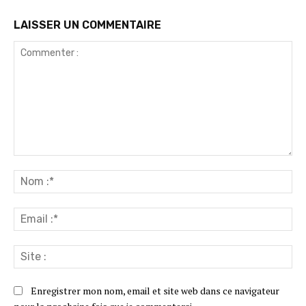
LAISSER UN COMMENTAIRE
Commenter
:
No
:*
Ema
:*
Sit
:
Enregistrer mon nom, email et site web dans ce navigateur