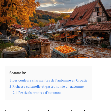
Sommaire
1
Les couleurs charmantes de l’automne en Croatie
2
Richesse culturelle et gastronomie en automne
2.1
Festivals croates d’automne