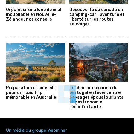
Organiser une lune de miel
Découverte du canada en
inoubliable en Nouvelle-
camping-car : aventure et
Zélande : nos conseils
liberté sur les routes
sauvages
Préparation et conseils
Le charme méconnu du
pour un road trip
portugal en hiver : entre
mémorable en Australie
paysages époustouflants
et gastronomie
réconfortante
Un média du groupe Webminer