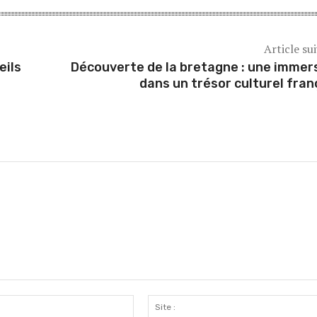
Article su
eils
Découverte de la bretagne : une immer
dans un trésor culturel fran
Email
:*