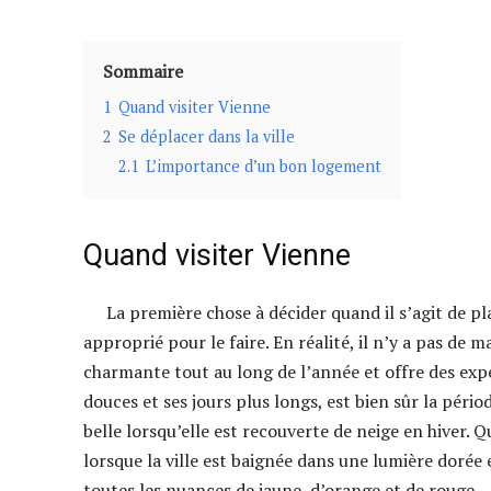
Sommaire
1
Quand visiter Vienne
2
Se déplacer dans la ville
2.1
L’importance d’un bon logement
Quand visiter Vienne
La première chose à décider quand il s’agit de 
approprié pour le faire. En réalité, il n’y a pas de 
charmante tout au long de l’année et offre des expé
douces et ses jours plus longs, est bien sûr la pério
belle lorsqu’elle est recouverte de neige en hiver. 
lorsque la ville est baignée dans une lumière dorée
toutes les nuances de jaune, d’orange et de rouge.