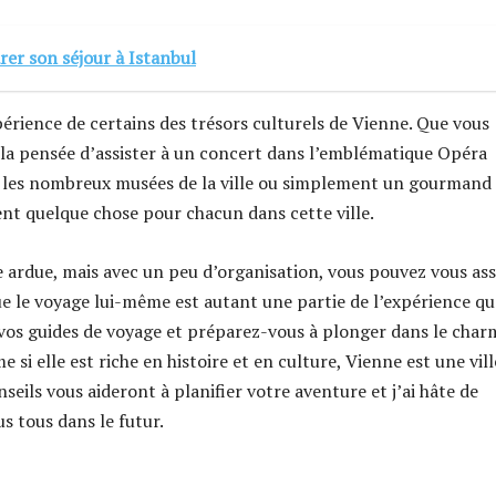
er son séjour à Istanbul
xpérience de certains des trésors culturels de Vienne. Que vous
 la pensée d’assister à un concert dans l’emblématique Opéra
ar les nombreux musées de la ville ou simplement un gourmand 
ment quelque chose pour chacun dans cette ville.
e ardue, mais avec un peu d’organisation, vous pouvez vous as
e le voyage lui-même est autant une partie de l’expérience qu
 vos guides de voyage et préparez-vous à plonger dans le char
 si elle est riche en histoire et en culture, Vienne est une vill
seils vous aideront à planifier votre aventure et j’ai hâte de
s tous dans le futur.