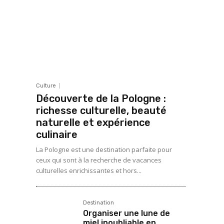
Culture
Découverte de la Pologne :
richesse culturelle, beauté
naturelle et expérience
culinaire
La Pologne est une destination parfaite pour
ceux qui sont à la recherche de vacances
culturelles enrichissantes et hors...
Destination
Organiser une lune de
miel inoubliable en