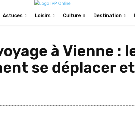
Astuces
Loisirs
Culture
Destination
voyage à Vienne : l
t se déplacer et 