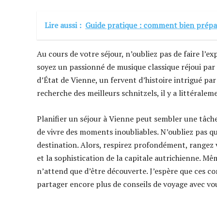
Lire aussi :
Guide pratique : comment bien prépar
Au cours de votre séjour, n’oubliez pas de faire l’e
soyez un passionné de musique classique réjoui par
d’État de Vienne, un fervent d’histoire intrigué p
recherche des meilleurs schnitzels, il y a littérale
Planifier un séjour à Vienne peut sembler une tâch
de vivre des moments inoubliables. N’oubliez pas qu
destination. Alors, respirez profondément, rangez
et la sophistication de la capitale autrichienne. Même
n’attend que d’être découverte. J’espère que ces con
partager encore plus de conseils de voyage avec vou