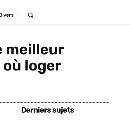
Divers
e meilleur
où loger
Derniers sujets