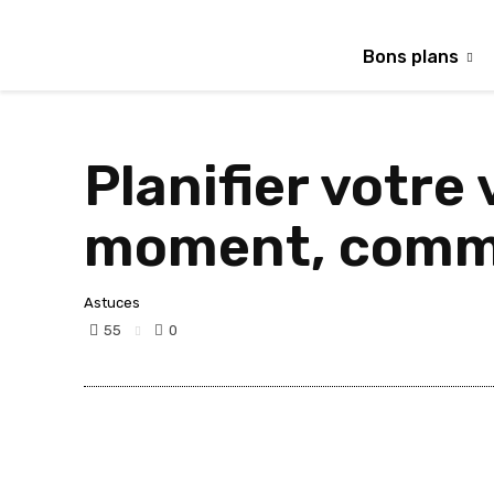
Bons plans
Planifier votre 
moment, commen
Astuces
55
0