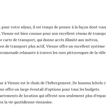
our votre séjour, il est temps de penser à la façon dont vou
. Vienne est bien connue pour son excellent réseau de transp
arte de transport, qui donne accès illimité aux métros,
yen de transport plus actif, Vienne offre un excellent système
 promenade relaxante à travers les rues pittoresques de la ville
ur à Vienne est le choix de l’hébergement. De luxueux hôtels c
e offre un large éventail d’options pour tous les budgets.
artements de location qui offrent non seulement plus d’espac
ns la vie quotidienne viennoise.