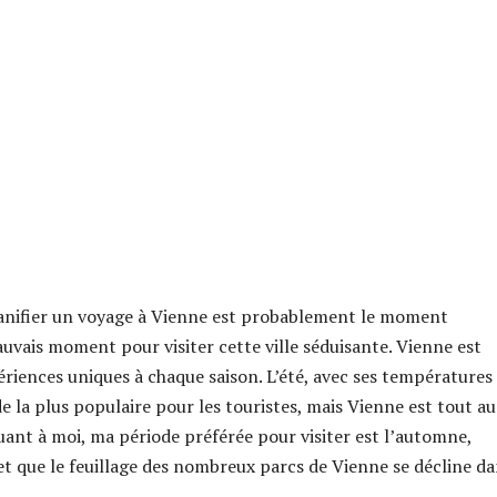
planifier un voyage à Vienne est probablement le moment
mauvais moment pour visiter cette ville séduisante. Vienne est
riences uniques à chaque saison. L’été, avec ses températures
de la plus populaire pour les touristes, mais Vienne est tout au
Quant à moi, ma période préférée pour visiter est l’automne,
 et que le feuillage des nombreux parcs de Vienne se décline d