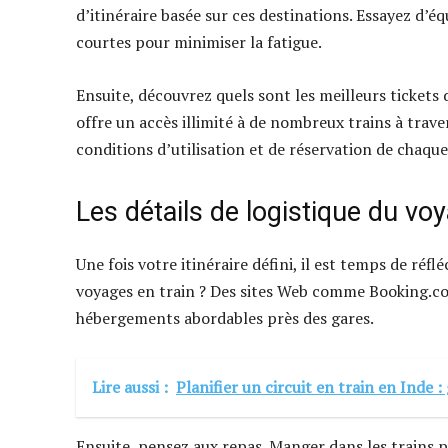
d’itinéraire basée sur ces destinations. Essayez d’é
courtes pour minimiser la fatigue.
Ensuite, découvrez quels sont les meilleurs tickets d
offre un accès illimité à de nombreux trains à trave
conditions d’utilisation et de réservation de chaque
Les détails de logistique du voy
Une fois votre itinéraire défini, il est temps de réf
voyages en train ? Des sites Web comme Booking.co
hébergements abordables près des gares.
Lire aussi :
Planifier un circuit en train en Inde 
Ensuite, pensez aux repas. Manger dans les trains pe