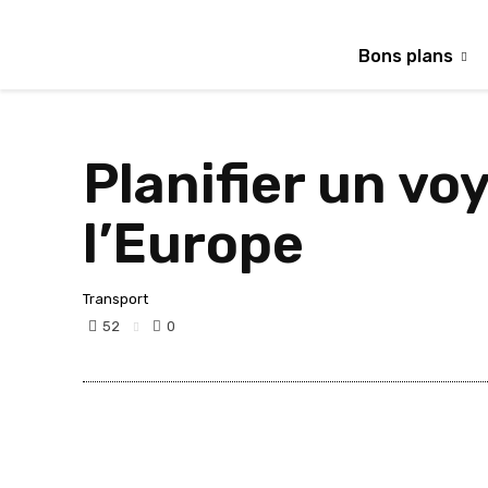
Bons plans
Planifier un vo
l’Europe
Transport
52
0