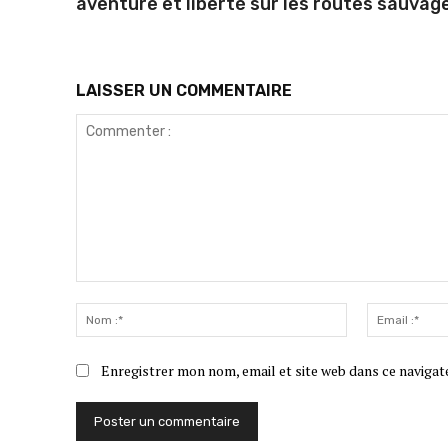
aventure et liberté sur les routes sauvag
LAISSER UN COMMENTAIRE
Commenter
:
Nom
:*
Enregistrer mon nom, email et site web dans ce navigat