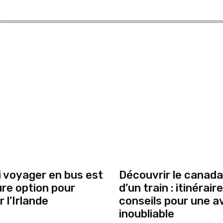
 voyager en bus est
Découvrir le canada
ure option pour
d’un train : itinérair
 l’Irlande
conseils pour une a
inoubliable