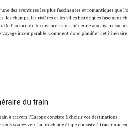
 l’une des aventures les plus fascinantes et romantiques que l’
, les champs, les rivières et les villes historiques fascinent c
n. De l’autoroute ferroviaire transsibérienne aux joyaux caché
de voyage incomparable. Comment donc planifier cet itinéraire
néraire du train
in à travers l’Europe consiste à choisir vos destinations.
 vous voulez voir. La prochaine étape consiste à tracer une ca