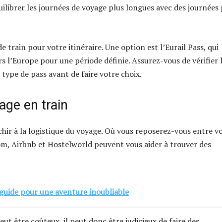
quilibrer les journées de voyage plus longues avec des journées 
e train pour votre itinéraire. Une option est l’Eurail Pass, qui
rs l’Europe pour une période définie. Assurez-vous de vérifier 
 type de pass avant de faire votre choix.
age en train
léchir à la logistique du voyage. Où vous reposerez-vous entre v
m, Airbnb et Hostelworld peuvent vous aider à trouver des
: guide pour une aventure inoubliable
ut être coûteux, il peut donc être judicieux de faire des