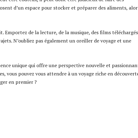
posent d’un espace pour stocker et préparer des aliments, alor
. Emportez de la lecture, de la musique, des films téléchargé
ajets. N’oubliez pas également un oreiller de voyage et une
rience unique qui offre une perspective nouvelle et passionnan
es, vous pouvez vous attendre à un voyage riche en découvert
ager en premier ?