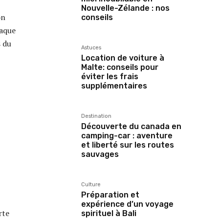
Nouvelle-Zélande : nos
on
conseils
haque
s du
Astuces
Location de voiture à
Malte: conseils pour
éviter les frais
supplémentaires
Destination
Découverte du canada en
camping-car : aventure
et liberté sur les routes
sauvages
Culture
Préparation et
expérience d’un voyage
rte
spirituel à Bali