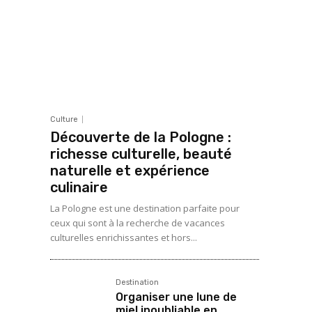
Culture
Découverte de la Pologne :
richesse culturelle, beauté
naturelle et expérience
culinaire
La Pologne est une destination parfaite pour
ceux qui sont à la recherche de vacances
culturelles enrichissantes et hors...
Destination
Organiser une lune de
miel inoubliable en