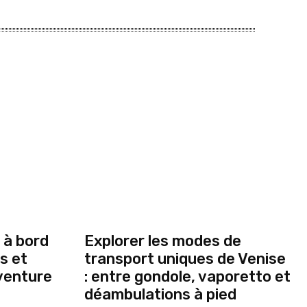
 à bord
Explorer les modes de
es et
transport uniques de Venise
venture
: entre gondole, vaporetto et
déambulations à pied