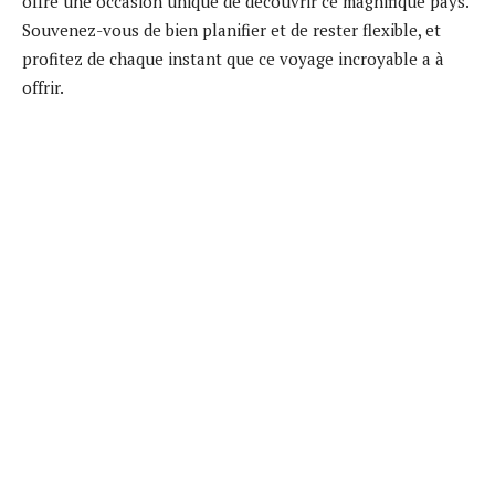
offre une occasion unique de découvrir ce magnifique pays.
Souvenez-vous de bien planifier et de rester flexible, et
profitez de chaque instant que ce voyage incroyable a à
offrir.