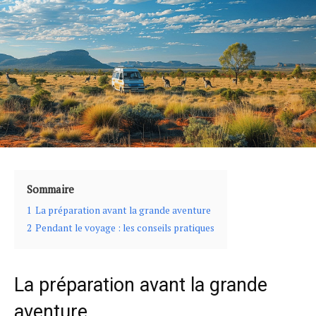
Sommaire
1
La préparation avant la grande aventure
2
Pendant le voyage : les conseils pratiques
La préparation avant la grande
aventure