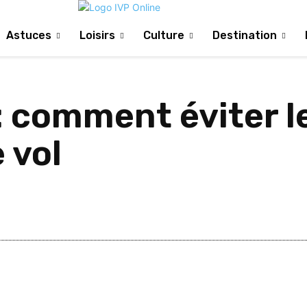
Astuces
Loisirs
Culture
Destination
 comment éviter le
 vol