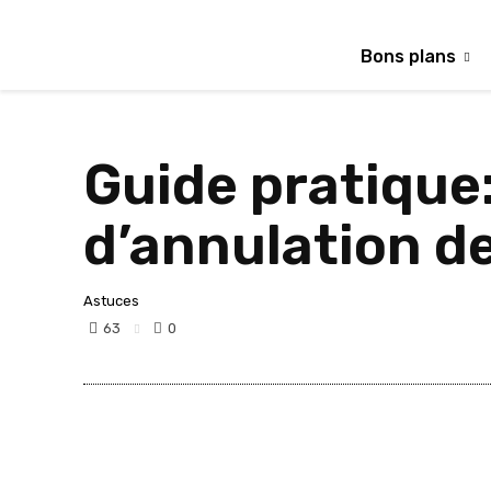
Bons plans
Guide pratique:
d’annulation de
Astuces
63
0