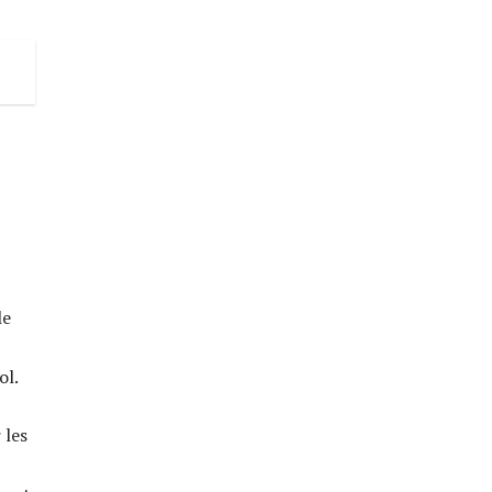
le
ol.
 les