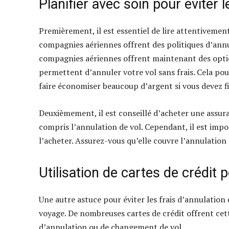
Planifier avec soin pour éviter l
Premièrement, il est essentiel de lire attentivement
compagnies aériennes offrent des politiques d’annu
compagnies aériennes offrent maintenant des option
permettent d’annuler votre vol sans frais. Cela pou
faire économiser beaucoup d’argent si vous devez f
Deuxièmement, il est conseillé d’acheter une assuran
compris l’annulation de vol. Cependant, il est impo
l’acheter. Assurez-vous qu’elle couvre l’annulation 
Utilisation de cartes de crédit 
Une autre astuce pour éviter les frais d’annulation 
voyage. De nombreuses cartes de crédit offrent cet
d’annulation ou de changement de vol.