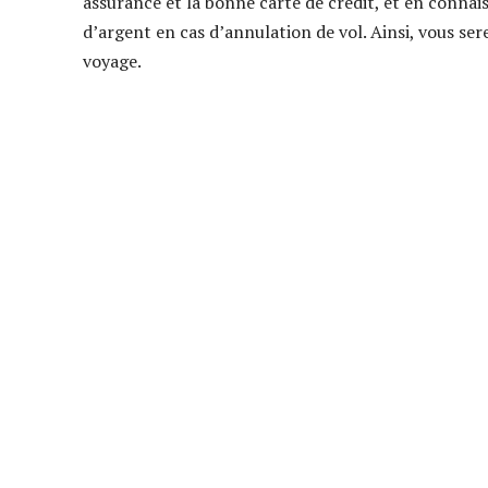
assurance et la bonne carte de crédit, et en conna
d’argent en cas d’annulation de vol. Ainsi, vous se
voyage.