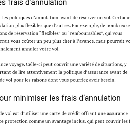
es frais d’annulation
 les politiques d’annulation avant de réserver un vol. Certain
lation plus flexibles que d’autres. Par exemple, de nombreuse
s de réservation “flexibles” ou “remboursables”, qui vous
rrait vous coûter un peu plus cher à l’avance, mais pourrait v
inalement annuler votre vol.
ce voyage. Celle-ci peut couvrir une variété de situations, y
rtant de lire attentivement la politique d’assurance avant de
de vol pour les raisons dont vous pourriez avoir besoin.
pour minimiser les frais d’annulation
de vol est d’utiliser une carte de crédit offrant une assurance
te protection comme un avantage inclus, qui peut couvrir les f