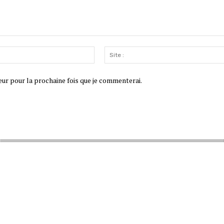
Email
:*
eur pour la prochaine fois que je commenterai.