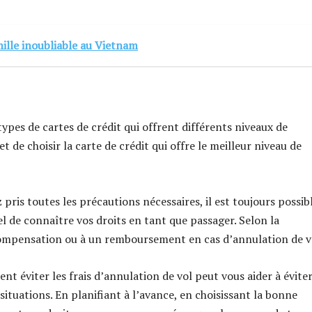
ille inoubliable au Vietnam
ypes de cartes de crédit qui offrent différents niveaux de
de choisir la carte de crédit qui offre le meilleur niveau de
 pris toutes les précautions nécessaires, il est toujours possib
iel de connaître vos droits en tant que passager. Selon la
e compensation ou à un remboursement en cas d’annulation de v
t éviter les frais d’annulation de vol peut vous aider à éviter
ituations. En planifiant à l’avance, en choisissant la bonne