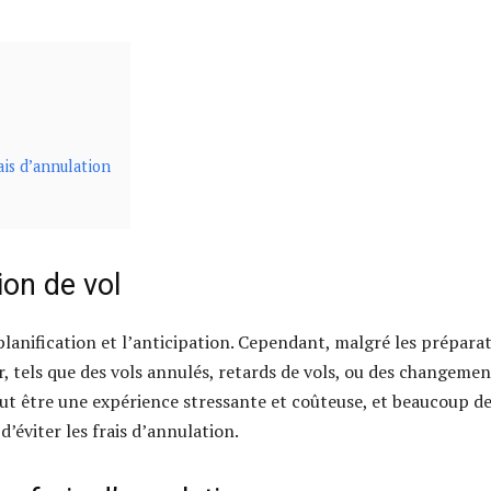
ais d’annulation
ion de vol
lanification et l’anticipation. Cependant, malgré les prépara
, tels que des vols annulés, retards de vols, ou des changemen
eut être une expérience stressante et coûteuse, et beaucoup d
’éviter les frais d’annulation.