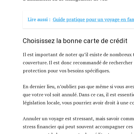
Lire aussi :
Guide pratique pour un voyage en fam
Choisissez la bonne carte de crédit
Il est important de noter qu’il existe de nombreux t
couverture. Il est donc recommandé de rechercher et 
protection pour vos besoins spécifiques.
En dernier lieu, n’oubliez pas que même si vous avez
que votre vol soit annulé. Dans ce cas, il est essent
législation locale, vous pourriez avoir droit à un
Annuler un voyage est stressant, mais savoir commen
stress financier qui peut souvent accompagner ces s