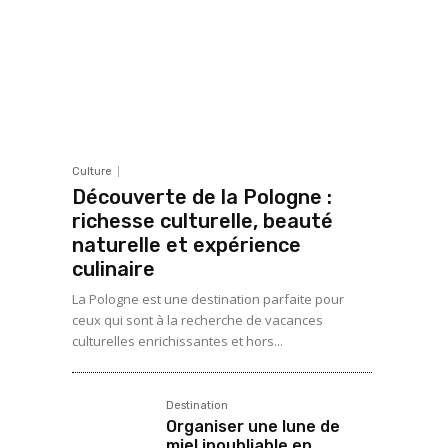
Culture
Découverte de la Pologne :
richesse culturelle, beauté
naturelle et expérience
culinaire
La Pologne est une destination parfaite pour
ceux qui sont à la recherche de vacances
culturelles enrichissantes et hors...
Destination
Organiser une lune de
miel inoubliable en