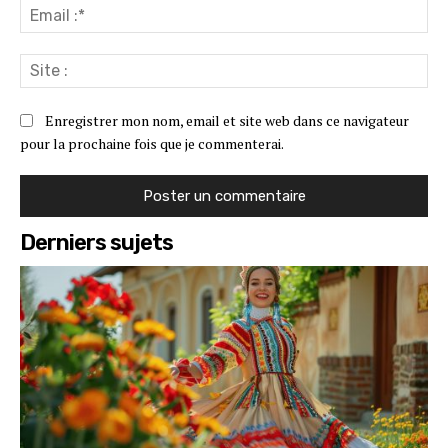
Ema
:*
Sit
:
Enregistrer mon nom, email et site web dans ce navigateur
pour la prochaine fois que je commenterai.
Derniers sujets