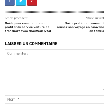
Article précédent
Article suivant
Guide pour comprendre et
Guide pratique : comment
profiter du service voiture de
réussir son voyage en caravane
transport avec chauffeur (vtc)
en famille
LAISSER UN COMMENTAIRE
Commenter
:
No
:*