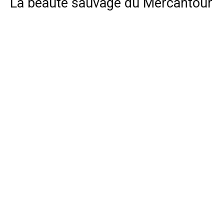
La beauté sauvage du Mercantour