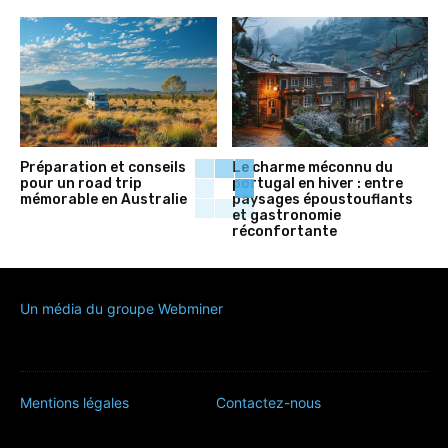
Préparation et conseils
Le charme méconnu du
pour un road trip
portugal en hiver : entre
mémorable en Australie
paysages époustouflants
et gastronomie
réconfortante
Un média du groupe Webminer
Mentions légales
Contactez-nous