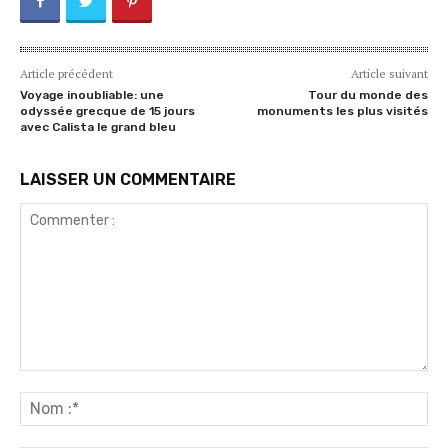
Article précédent
Article suivant
Voyage inoubliable: une
Tour du monde des
odyssée grecque de 15 jours
monuments les plus visités
avec Calista le grand bleu
LAISSER UN COMMENTAIRE
Commenter
:
No
:*