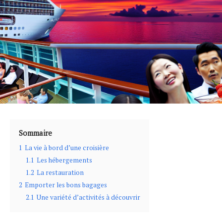
Sommaire
1
La vie à bord d’une croisière
1.1
Les hébergements
1.2
La restauration
2
Emporter les bons bagages
2.1
Une variété d’activités à découvrir