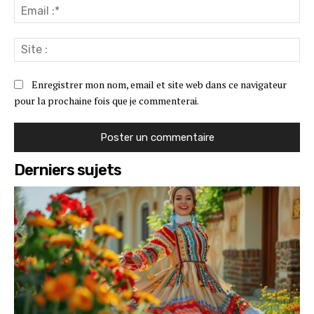
Ema
:*
Sit
:
Enregistrer mon nom, email et site web dans ce navigateur
pour la prochaine fois que je commenterai.
Derniers sujets