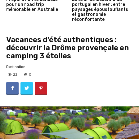
pour un road trip
portugal en hiver : entre
mémorable en Australie
paysages époustouflants
et gastronomie
réconfortante