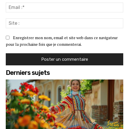
Ema
:*
Sit
:
Enregistrer mon nom, email et site web dans ce navigateur
pour la prochaine fois que je commenterai.
Derniers sujets