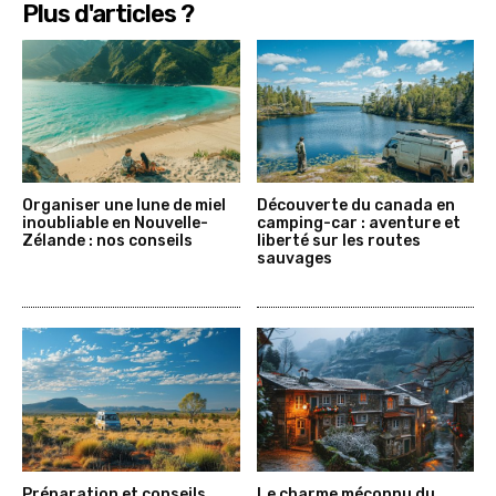
Plus d'articles ?
Organiser une lune de miel
Découverte du canada en
inoubliable en Nouvelle-
camping-car : aventure et
Zélande : nos conseils
liberté sur les routes
sauvages
Préparation et conseils
Le charme méconnu du