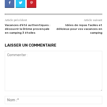
Article précédent
Article suivant
Vacances d’été authentiques :
Idées de repas faciles et
découvrir la Drôme provençale
délicieux pour vos vacances en
en camping 3 étoiles
camping
LAISSER UN COMMENTAIRE
Commenter
:
No
:*