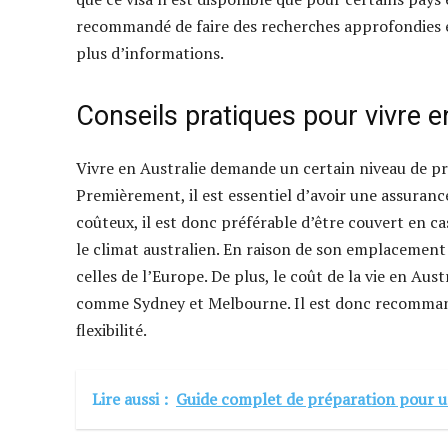
recommandé de faire des recherches approfondies et
plus d’informations.
Conseils pratiques pour vivre e
Vivre en Australie demande un certain niveau de pr
Premièrement, il est essentiel d’avoir une assuranc
coûteux, il est donc préférable d’être couvert en 
le climat australien. En raison de son emplacement 
celles de l’Europe. De plus, le coût de la vie en Aus
comme Sydney et Melbourne. Il est donc recommandé
flexibilité.
Lire aussi :
Guide complet de préparation pour u