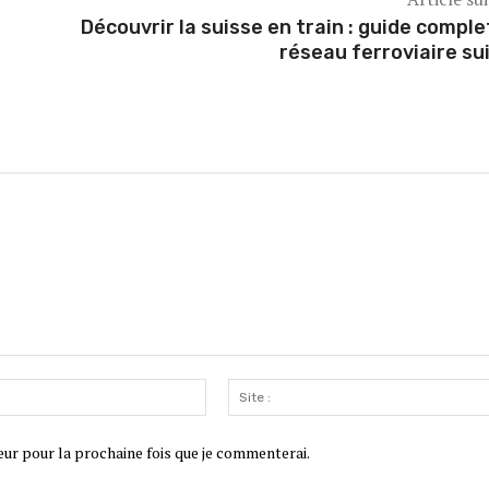
Découvrir la suisse en train : guide comple
réseau ferroviaire su
Email
:*
eur pour la prochaine fois que je commenterai.