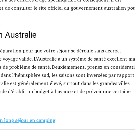
 de consulter le site officiel du gouvernement australien po
n Australie
éparation pour que votre séjour se déroule sans accroc.
e voyage valide. L’Australie a un système de santé excellent ma
cas de problème de santé. Deuxièmement, prenez en considérat
dans l’hémisphère sud, les saisons sont inversées par rapport
tralie est généralement élevé, surtout dans les grandes villes
 d’établir un budget à l’avance et de prévoir une certaine
n long séjour en camping