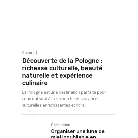
Culture
Découverte de la Pologne :
richesse culturelle, beauté
naturelle et expérience
culinaire
La Pologne est une destination parfaite pour
ceux qui sont à la recherche de vacances
culturelles enrichissantes et hors...
Destination
Organiser une lune de
miel inoubliable en