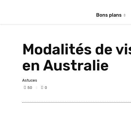
Bons plans
Modalités de vi
en Australie
Astuces
50
0