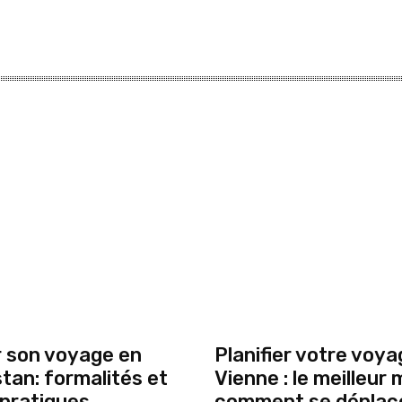
 son voyage en
Planifier votre voya
tan: formalités et
Vienne : le meilleur
 pratiques
comment se déplace