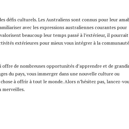
s défis culturels. Les Australiens sont connus pour leur amab
 familiariser avec les expressions australiennes courantes pour
 valorisent beaucoup leur temps passé à l’extérieur, il pourrait
ctivités extérieures pour mieux vous intégrer à la communaut
ui offre de nombreuses opportunités d’apprendre et de grandir
ages du pays, vous immerger dans une nouvelle culture ou
chose à offrir à tout le monde. Alors n’hésitez pas, lancez-vo
 merveilles.