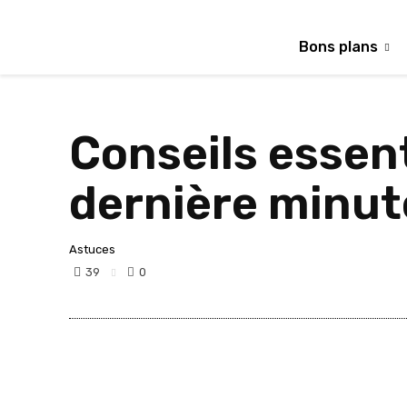
Bons plans
Conseils essen
dernière minut
Astuces
39
0