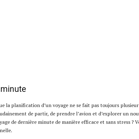
 minute
e la planification d’un voyage ne se fait pas toujours plusieur
soudainement de partir, de prendre l’avion et d’explorer un nou
age de dernière minute de manière efficace et sans stress ? V
nelle.