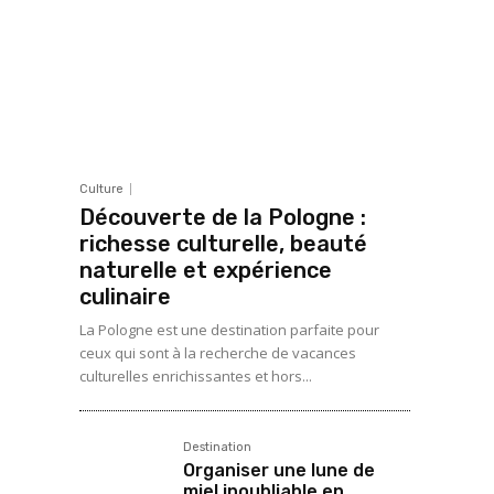
Culture
Découverte de la Pologne :
richesse culturelle, beauté
naturelle et expérience
culinaire
La Pologne est une destination parfaite pour
ceux qui sont à la recherche de vacances
culturelles enrichissantes et hors...
Destination
Organiser une lune de
miel inoubliable en