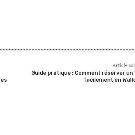
Article su
Guide pratique : Comment réserver un 
ues
facilement en Wall