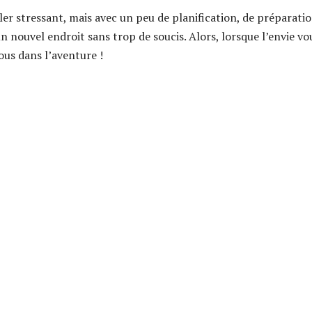
r stressant, mais avec un peu de planification, de préparatio
un nouvel endroit sans trop de soucis. Alors, lorsque l’envie vo
ous dans l’aventure !