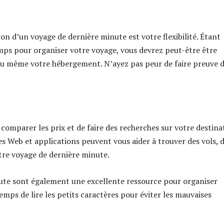
ion d’un voyage de dernière minute est votre flexibilité. Étant
ps pour organiser votre voyage, vous devrez peut-être être
e ou même votre hébergement. N’ayez pas peur de faire preuve 
comparer les prix et de faire des recherches sur votre destina
es Web et applications peuvent vous aider à trouver des vols, 
otre voyage de dernière minute.
nute sont également une excellente ressource pour organiser
mps de lire les petits caractères pour éviter les mauvaises