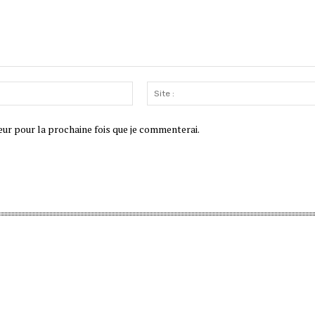
Email
:*
eur pour la prochaine fois que je commenterai.