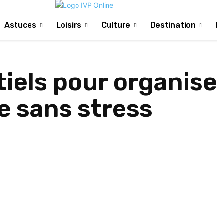
Astuces
Loisirs
Culture
Destination
tiels pour organis
e sans stress