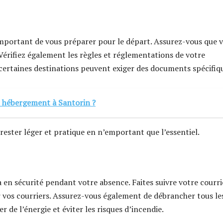
 important de vous préparer pour le départ. Assurez-vous que 
Vérifiez également les règles et réglementations de votre
r certaines destinations peuvent exiger des documents spécifiq
n hébergement à Santorin ?
rester léger et pratique en n’emportant que l’essentiel.
 en sécurité pendant votre absence. Faites suivre votre courri
vos courriers. Assurez-vous également de débrancher tous le
 de l’énergie et éviter les risques d’incendie.