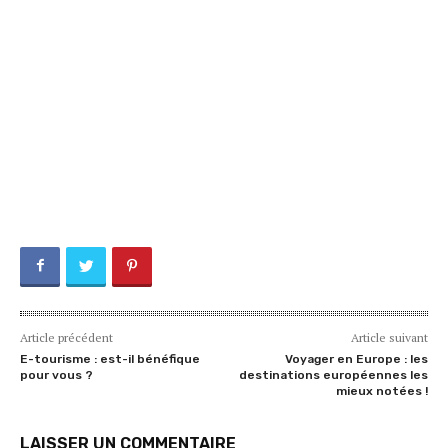
Article précédent
Article suivant
E-tourisme : est-il bénéfique
Voyager en Europe : les
pour vous ?
destinations européennes les
mieux notées !
LAISSER UN COMMENTAIRE