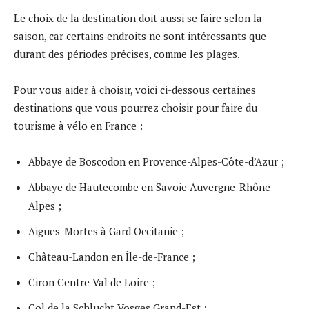
Le choix de la destination doit aussi se faire selon la
saison, car certains endroits ne sont intéressants que
durant des périodes précises, comme les plages.
Pour vous aider à choisir, voici ci-dessous certaines
destinations que vous pourrez choisir pour faire du
tourisme à vélo en France :
Abbaye de Boscodon en Provence-Alpes-Côte-d’Azur ;
Abbaye de Hautecombe en Savoie Auvergne-Rhône-
Alpes ;
Aigues-Mortes à Gard Occitanie ;
Château-Landon en Île-de-France ;
Ciron Centre Val de Loire ;
Col de la Schlucht Vosges Grand-Est ;