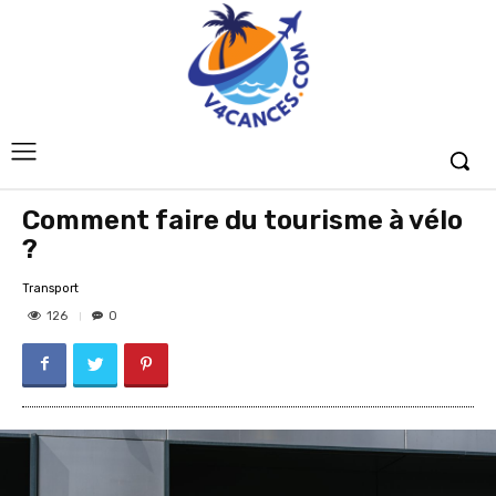
Comment faire du tourisme à vélo
?
Transport
126
0