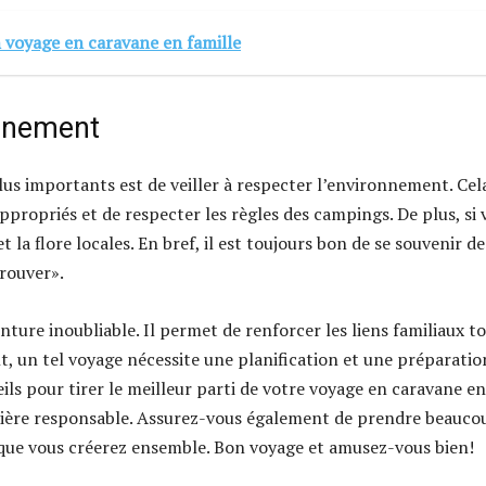
 voyage en caravane en famille
onnement
us importants est de veiller à respecter l’environnement. Cel
ppropriés et de respecter les règles des campings. De plus, si 
 la flore locales. En bref, il est toujours bon de se souvenir de
trouver».
ture inoubliable. Il permet de renforcer les liens familiaux t
, un tel voyage nécessite une planification et une préparatio
ils pour tirer le meilleur parti de votre voyage en caravane en
anière responsable. Assurez-vous également de prendre beauco
 que vous créerez ensemble. Bon voyage et amusez-vous bien!