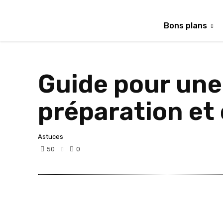
Bons plans
Guide pour une 
préparation et 
Astuces
50
0