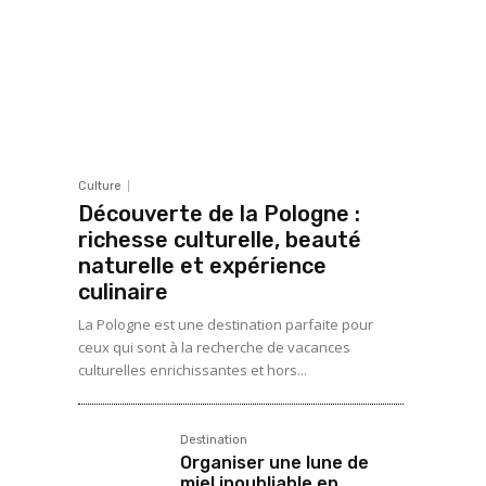
Culture
Découverte de la Pologne :
richesse culturelle, beauté
naturelle et expérience
culinaire
La Pologne est une destination parfaite pour
ceux qui sont à la recherche de vacances
culturelles enrichissantes et hors...
Destination
Organiser une lune de
miel inoubliable en