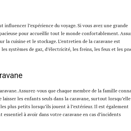
eut influencer l’expérience du voyage. Si vous avez une grande
 spacieuse pour accueillir tout le monde confortablement. Assu
ur la cuisine et le stockage. L’entretien de la caravane est
es systèmes de gaz, d’électricité, les freins, les feux et les pn
aravane
caravane. Assurez-vous que chaque membre de la famille conna
e laisser les enfants seuls dans la caravane, surtout lorsqu’elle
s plus petits lorsqu’ils jouent à l’extérieur. Il est également
 essentiel à avoir dans votre caravane en cas d’incidents