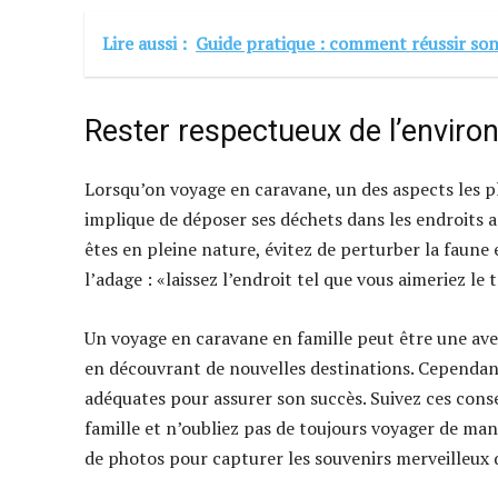
Lire aussi :
Guide pratique : comment réussir son
Rester respectueux de l’envir
Lorsqu’on voyage en caravane, un des aspects les pl
implique de déposer ses déchets dans les endroits a
êtes en pleine nature, évitez de perturber la faune et
l’adage : «laissez l’endroit tel que vous aimeriez le 
Un voyage en caravane en famille peut être une aven
en découvrant de nouvelles destinations. Cependant
adéquates pour assurer son succès. Suivez ces conse
famille et n’oubliez pas de toujours voyager de m
de photos pour capturer les souvenirs merveilleux