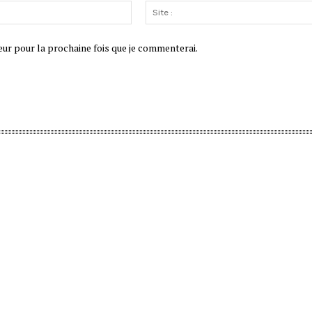
Email
:*
eur pour la prochaine fois que je commenterai.