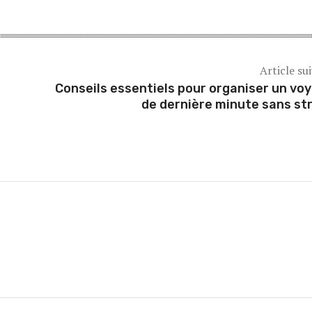
Article su
Conseils essentiels pour organiser un vo
de dernière minute sans st