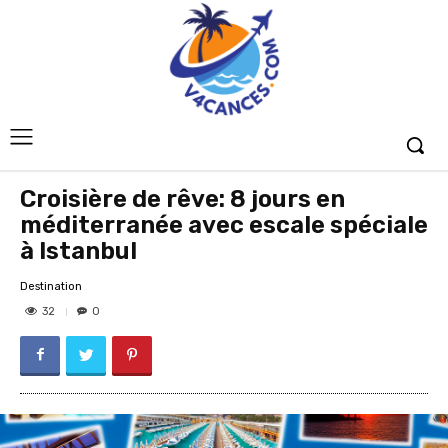
Croisière de rêve: 8 jours en
méditerranée avec escale spéciale
à Istanbul
Destination
32
0