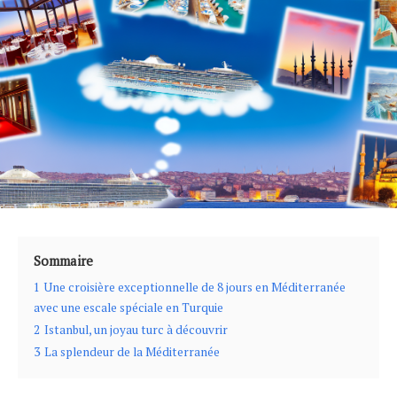
Sommaire
1
Une croisière exceptionnelle de 8 jours en Méditerranée
avec une escale spéciale en Turquie
2
Istanbul, un joyau turc à découvrir
3
La splendeur de la Méditerranée