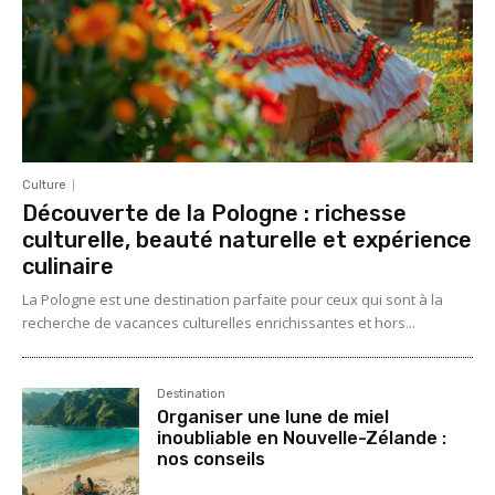
Culture
Découverte de la Pologne : richesse
culturelle, beauté naturelle et expérience
culinaire
La Pologne est une destination parfaite pour ceux qui sont à la
recherche de vacances culturelles enrichissantes et hors...
Destination
Organiser une lune de miel
inoubliable en Nouvelle-Zélande :
nos conseils