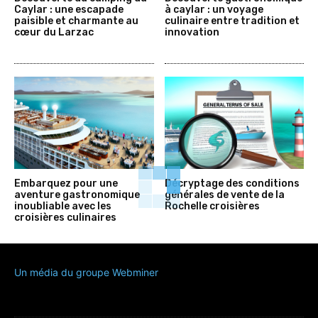
Caylar : une escapade
à caylar : un voyage
paisible et charmante au
culinaire entre tradition et
cœur du Larzac
innovation
Embarquez pour une
Décryptage des conditions
aventure gastronomique
générales de vente de la
inoubliable avec les
Rochelle croisières
croisières culinaires
Un média du groupe Webminer