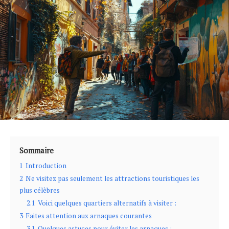
Sommaire
1
Introduction
2
Ne visitez pas seulement les attractions touristiques les
plus célèbres
2.1
Voici quelques quartiers alternatifs à visiter :
3
Faites attention aux arnaques courantes
3.1
Quelques astuces pour éviter les arnaques :