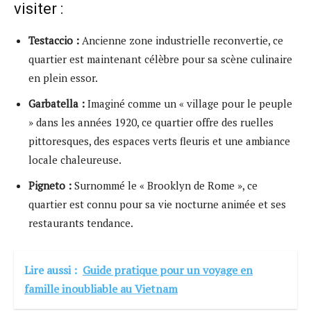
visiter :
Testaccio :
Ancienne zone industrielle reconvertie, ce
quartier est maintenant célèbre pour sa scène culinaire
en plein essor.
Garbatella :
Imaginé comme un « village pour le peuple
» dans les années 1920, ce quartier offre des ruelles
pittoresques, des espaces verts fleuris et une ambiance
locale chaleureuse.
Pigneto :
Surnommé le « Brooklyn de Rome », ce
quartier est connu pour sa vie nocturne animée et ses
restaurants tendance.
Lire aussi :
Guide pratique pour un voyage en
famille inoubliable au Vietnam