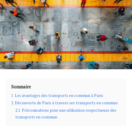
Sommaire
1
Les avantages des transports en commun à Paris
2
Découverte de Paris à travers ses transports en commun
2.1
Préconisations pour une utilisation respectueuse des
transports en commun